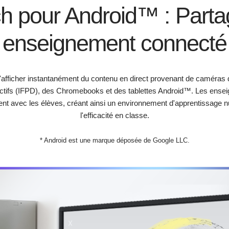
h pour Android™ : Partag
enseignement connecté
fficher instantanément du contenu en direct provenant de caméras de
ractifs (IFPD), des Chromebooks et des tablettes Android™. Les ense
ment avec les élèves, créant ainsi un environnement d'apprentissage 
l'efficacité en classe.
* Android est une marque déposée de Google LLC.