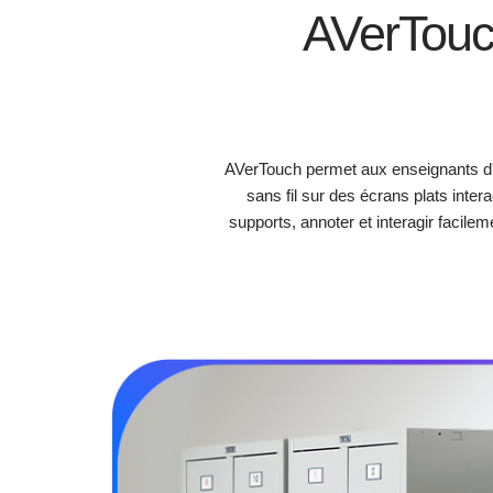
AVerTouc
AVerTouch permet aux enseignants d'a
sans fil sur des écrans plats inte
supports, annoter et interagir facile