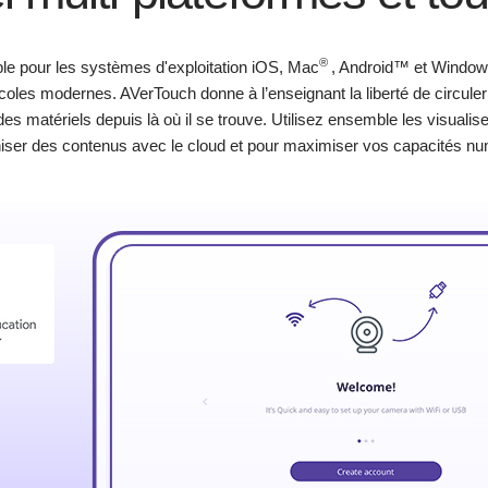
®
ble pour les systèmes d'exploitation iOS, Mac
, Android™ et Windo
coles modernes. AVerTouch donne à l’enseignant la liberté de circule
es matériels depuis là où il se trouve. Utilisez ensemble les visualis
iser des contenus avec le cloud et pour maximiser vos capacités nu