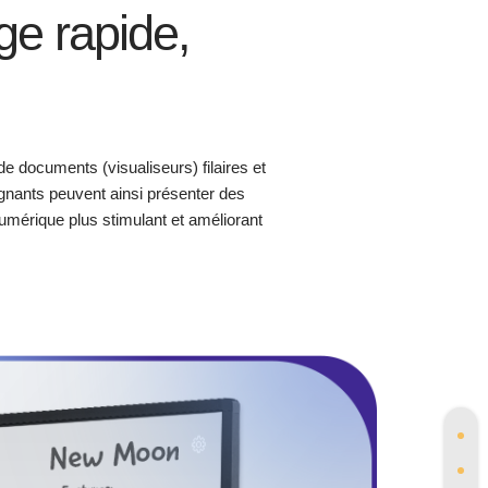
e rapide,
 documents (visualiseurs) filaires et
ignants peuvent ainsi présenter des
numérique plus stimulant et améliorant