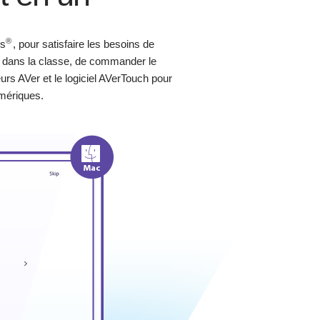
®
ws
, pour satisfaire les besoins de
r dans la classe, de commander le
eurs AVer et le logiciel AVerTouch pour
mériques.