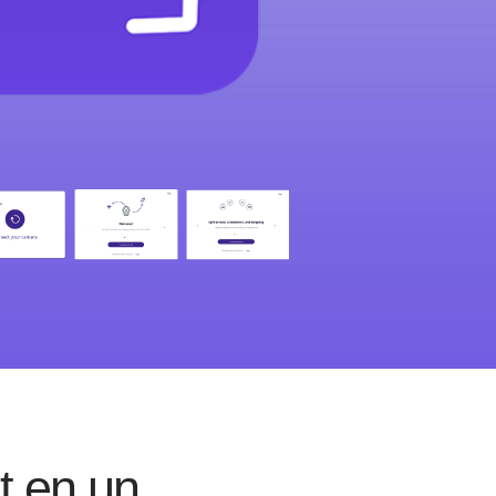
ut en un