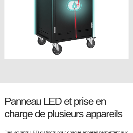
Panneau LED et prise en
charge de plusieurs appareils
Des voyants LED distincts pour chaque appareil permettent aux