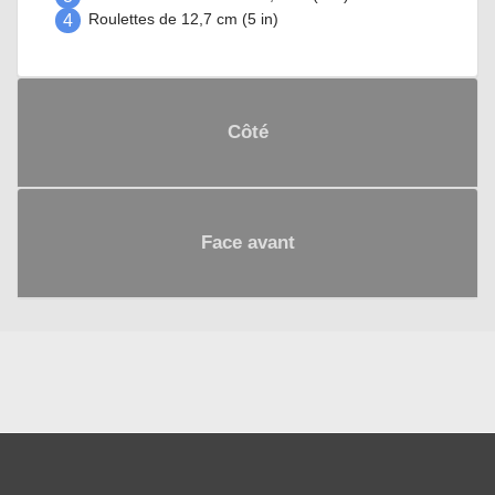
4
Roulettes de 12,7 cm (5 in)
Côté
Face avant