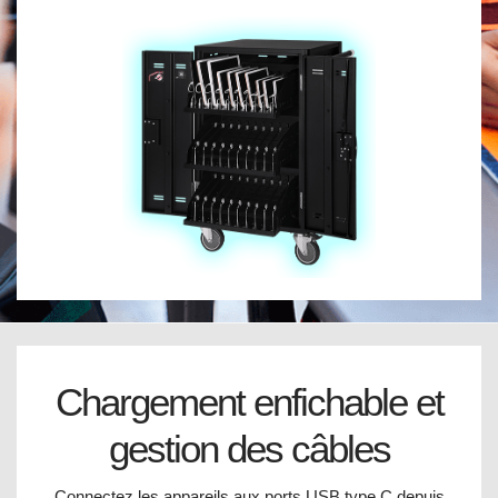
Chargement enfichable et
gestion des câbles
Connectez les appareils aux ports USB type C depuis