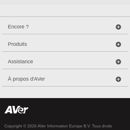
Encore ?
Produits
Assistance
À propos d'AVer
Copyright © 2026
AVer Information Europe B.V.
Tous droits