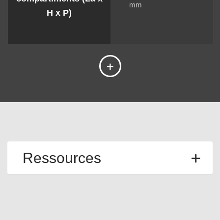
mm
H x P)
Ressources