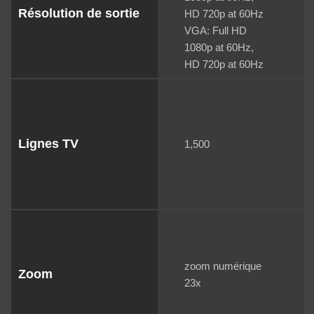
Résolution de sortie
HD 720p at 60Hz
VGA: Full HD
1080p at 60Hz,
HD 720p at 60Hz
Lignes TV
1,500
zoom numérique
Zoom
23x