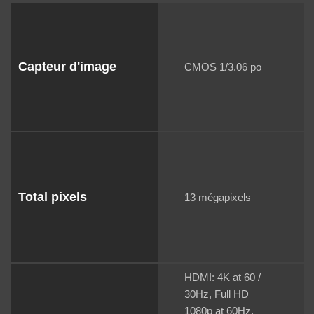
Capteur d'image
CMOS 1/3.06 po
Total pixels
13 mégapixels
HDMI: 4K at 60 /
30Hz, Full HD
1080p at 60Hz,