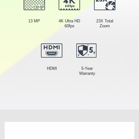
13 MP
4K Ultra HD
23X Total
60fps
Zoom
HDMI
5-Year
Warranty