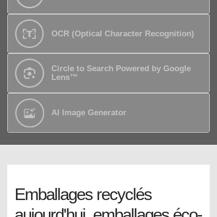
OCR (Optical Character Recognition)
Circle to Search Powered by Google
Lens™
AI Image Generator
Emballages recyclés
aujourd'hui, emballages éco-