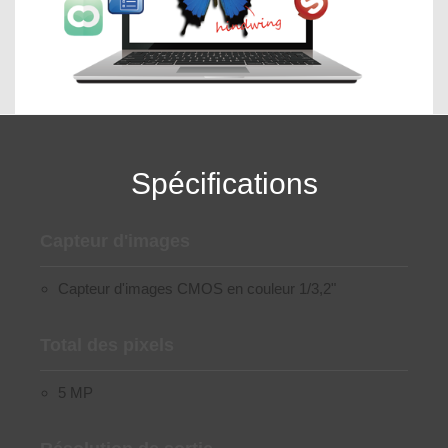
Spécifications
Capteur d'images
Capteur d'images CMOS en couleur 1/3,2"
Total des pixels
5 MP